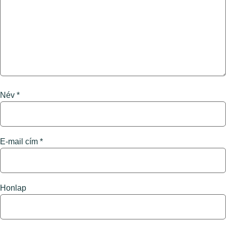
Név
*
E-mail cím
*
Honlap