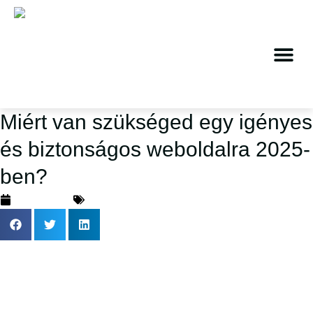
Miért van szükséged egy igényes
és biztonságos weboldalra 2025-
ben?
2024.06.15.
Vállalkozás fejlesztés