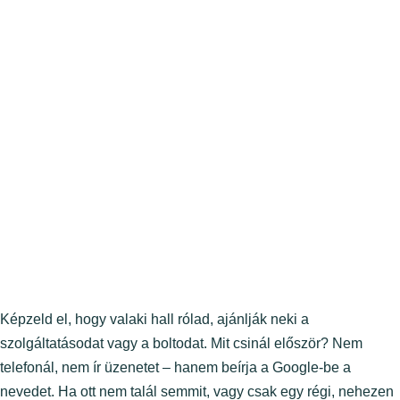
Képzeld el, hogy valaki hall rólad, ajánlják neki a
szolgáltatásodat vagy a boltodat. Mit csinál először? Nem
telefonál, nem ír üzenetet – hanem beírja a Google-be a
nevedet. Ha ott nem talál semmit, vagy csak egy régi, nehezen