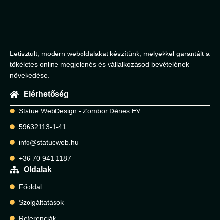
Letisztult, modern weboldalakat készítünk, melyekkel garantált a
tökéletes online megjelenés és vállalkozásod bevételének
növekedése.
Elérhetőség
Statue WebDesign - Zombor Dénes EV.
59632113-1-41
info@statueweb.hu
+36 70 941 1187
Oldalak
Főoldal
Szolgáltatások
Referenciák