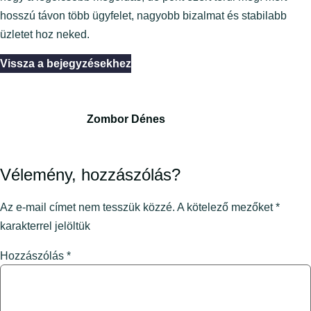
hosszú távon több ügyfelet, nagyobb bizalmat és stabilabb
üzletet hoz neked.
Vissza a bejegyzésekhez
Zombor Dénes
Vélemény, hozzászólás?
Az e-mail címet nem tesszük közzé.
A kötelező mezőket
*
karakterrel jelöltük
Hozzászólás
*