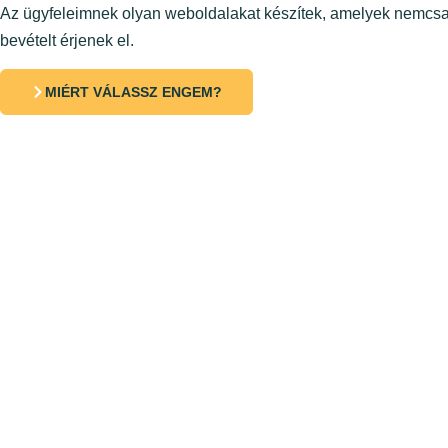
Az ügyfeleimnek olyan weboldalakat készítek, amelyek nemcsa
bevételt érjenek el.
MIÉRT VÁLASSZ ENGEM?