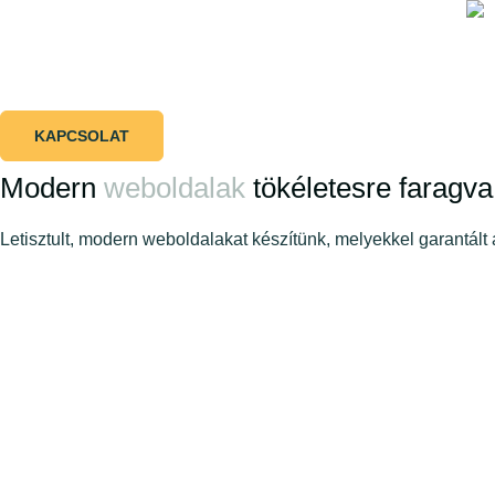
KAPCSOLAT
Modern
weboldalak
tökéletesre faragva
Letisztult, modern weboldalakat készítünk, melyekkel garantál