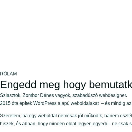
RÓLAM
Engedd meg hogy bemutatk
Sziasztok, Zombor Dénes vagyok, szabadúszó webdesigner.
2015 óta építek WordPress alapú weboldalakat – és mindig az vo
Szeretem, ha egy weboldal nemcsak jól működik, hanem esztétiku
hiszek, és abban, hogy minden oldal legyen egyedi – ne csak s