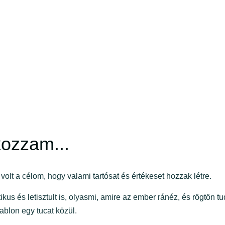
ozzam...
lt a célom, hogy valami tartósat és értékeset hozzak létre.
s és letisztult is, olyasmi, amire az ember ránéz, és rögtön tu
ablon egy tucat közül.