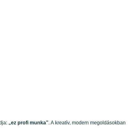
dja:
„ez profi munka”
. A kreatív, modern megoldásokban