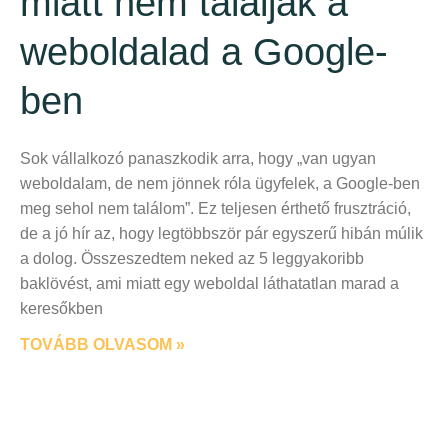
miatt nem találják a
weboldalad a Google-
ben
Sok vállalkozó panaszkodik arra, hogy „van ugyan
weboldalam, de nem jönnek róla ügyfelek, a Google-ben
meg sehol nem találom”. Ez teljesen érthető frusztráció,
de a jó hír az, hogy legtöbbször pár egyszerű hibán múlik
a dolog. Összeszedtem neked az 5 leggyakoribb
baklövést, ami miatt egy weboldal láthatatlan marad a
keresőkben
TOVÁBB OLVASOM »