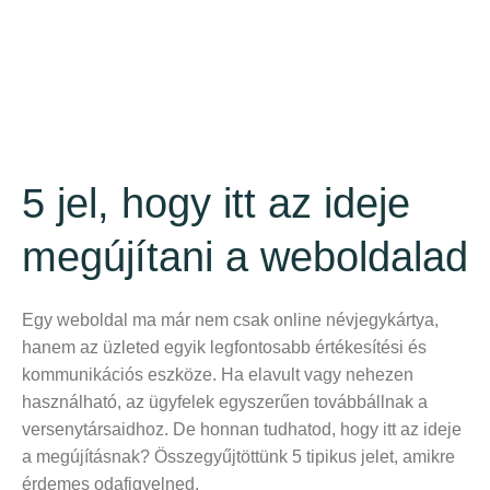
5 jel, hogy itt az ideje
megújítani a weboldalad
Egy weboldal ma már nem csak online névjegykártya,
hanem az üzleted egyik legfontosabb értékesítési és
kommunikációs eszköze. Ha elavult vagy nehezen
használható, az ügyfelek egyszerűen továbbállnak a
versenytársaidhoz. De honnan tudhatod, hogy itt az ideje
a megújításnak? Összegyűjtöttünk 5 tipikus jelet, amikre
érdemes odafigyelned.