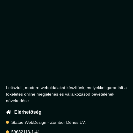
Letisztult, modern weboldalakat készítünk, melyekkel garantált a
tökéletes online megjelenés és vállalkozásod bevételének
növekedése.
Elérhetőség
Statue WebDesign - Zombor Dénes EV.
59632113-1-41