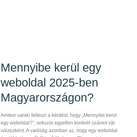
Mennyibe kerül egy
weboldal 2025-ben
Magyarországon?
Amikor valaki felteszi a kérdést, hogy „Mennyibe kerül
egy weboldal?”, sokszor egyetlen konkrét számot vár
válaszként. A valóság azonban az, hogy egy weboldal