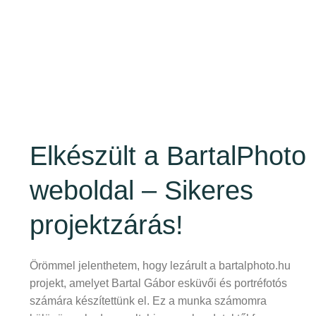
Elkészült a BartalPhoto
weboldal – Sikeres
projektzárás!
Örömmel jelenthetem, hogy lezárult a bartalphoto.hu
projekt, amelyet Bartal Gábor esküvői és portréfotós
számára készítettünk el. Ez a munka számomra