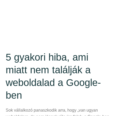
5 gyakori hiba, ami
miatt nem találják a
weboldalad a Google-
ben
Sok vállalkozó panaszkodik arra, hogy „van ugyan